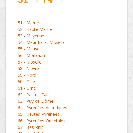
51 - Marne
52 - Haute-Marne
53 - Mayenne
54 - Meurthe-et-Moselle
55 - Meuse
56 - Morbihan
57 - Moselle
58 - Nièvre
59 - Nord
60 - Oise
61 - Orne
62 - Pas-de-Calais
63 - Puy-de-Dôme
64 - Pyrénées-Atlantiques
65 - Hautes-Pyrénées
66 - Pyrénées-Orientales
67 - Bas-Rhin