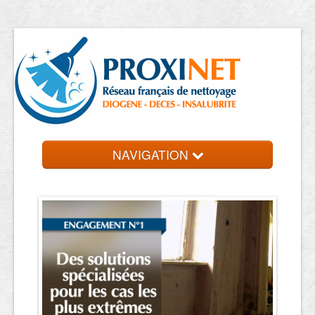
NAVIGATION
Accueil
Trouver un professionnel
Contact et devis