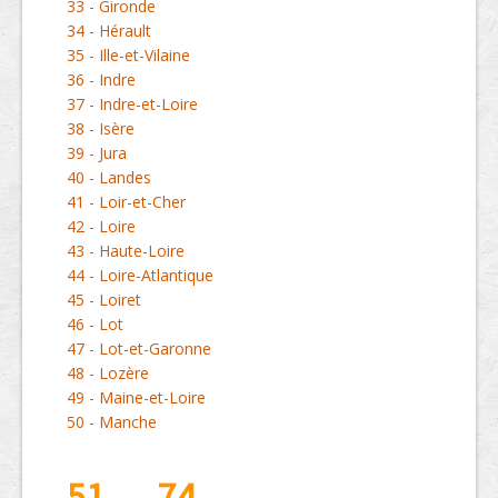
33 - Gironde
34 - Hérault
35 - Ille-et-Vilaine
36 - Indre
37 - Indre-et-Loire
38 - Isère
39 - Jura
40 - Landes
41 - Loir-et-Cher
42 - Loire
43 - Haute-Loire
44 - Loire-Atlantique
45 - Loiret
46 - Lot
47 - Lot-et-Garonne
48 - Lozère
49 - Maine-et-Loire
50 - Manche
51 → 74