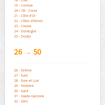
18 - Cher
19 - Corrèze
2A / 2B - Corse
21 - Côte-d'Or
22 - Côtes d'Armor
23 - Creuse
24 - Dordogne
25 - Doubs
26 → 50
26 - Drôme
27 - Eure
28 - Eure-et-Loir
29 - Finistère
30 - Gard
31 - Haute-Garonne
32 - Gers