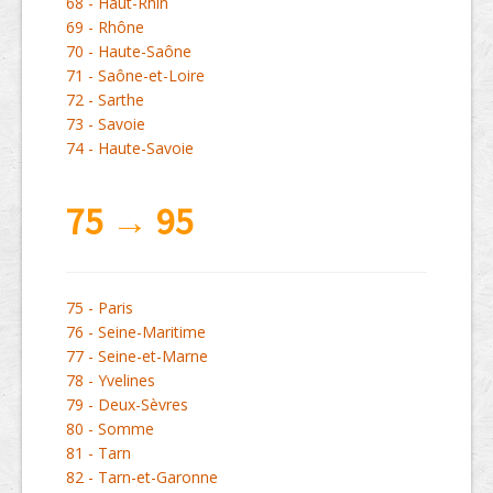
68 - Haut-Rhin
69 - Rhône
70 - Haute-Saône
71 - Saône-et-Loire
72 - Sarthe
73 - Savoie
74 - Haute-Savoie
75 → 95
75 - Paris
76 - Seine-Maritime
77 - Seine-et-Marne
78 - Yvelines
79 - Deux-Sèvres
80 - Somme
81 - Tarn
82 - Tarn-et-Garonne