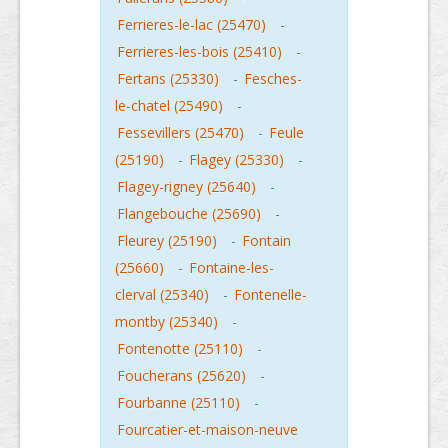
Ferrieres-le-lac (25470)
-
Ferrieres-les-bois (25410)
-
Fertans (25330)
-
Fesches-
le-chatel (25490)
-
Fessevillers (25470)
-
Feule
(25190)
-
Flagey (25330)
-
Flagey-rigney (25640)
-
Flangebouche (25690)
-
Fleurey (25190)
-
Fontain
(25660)
-
Fontaine-les-
clerval (25340)
-
Fontenelle-
montby (25340)
-
Fontenotte (25110)
-
Foucherans (25620)
-
Fourbanne (25110)
-
Fourcatier-et-maison-neuve