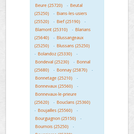
Beure (25720)
-
Beutal
(25250)
-
Bians-les-usiers
(25520)
-
Bief (25190)
-
Blamont (25310)
-
Blarians
(25640)
-
Blussangeaux
(25250)
-
Blussans (25250)
-
Bolandoz (25330)
-
Bondeval (25230)
-
Bonnal
(25680)
-
Bonnay (25870)
-
Bonnetage (25210)
-
Bonnevaux (25560)
-
Bonnevaux-le-prieure
(25620)
-
Bouclans (25360)
-
Boujailles (25560)
-
Bourguignon (25150)
-
Bournois (25250)
-