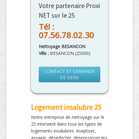
Votre partenaire Proxi
NET sur le 25
Tél :
07.56.78.02.30
Nettoyage BESANCON
Ville :
BESANCON
(
25000
)
CONTACT ET DEMANDE
DE DEVIS
Logement insalubre 25
Notre entreprise de nettoyage sur le
25 intervient dans tous les types de
logements insalubres. Aseptiser,
assainir, désinfecter, désencrasser les