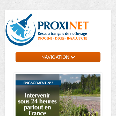
NAVIGATION
Accueil
Trouver un professionnel
Contact et devis