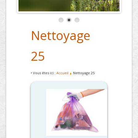
Nettoyage
25
• Vous êtes ici :
Accueil
Nettoyage 25