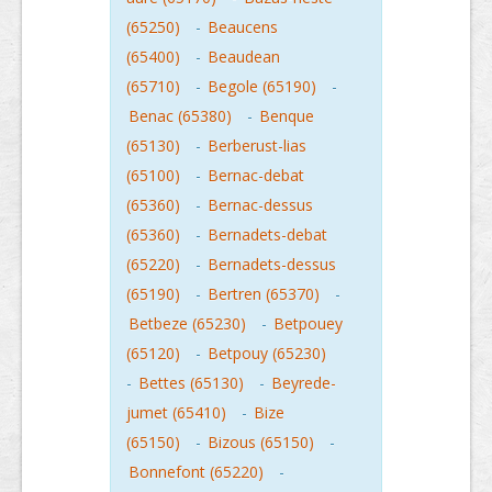
(65250)
-
Beaucens
(65400)
-
Beaudean
(65710)
-
Begole (65190)
-
Benac (65380)
-
Benque
(65130)
-
Berberust-lias
(65100)
-
Bernac-debat
(65360)
-
Bernac-dessus
(65360)
-
Bernadets-debat
(65220)
-
Bernadets-dessus
(65190)
-
Bertren (65370)
-
Betbeze (65230)
-
Betpouey
(65120)
-
Betpouy (65230)
-
Bettes (65130)
-
Beyrede-
jumet (65410)
-
Bize
(65150)
-
Bizous (65150)
-
Bonnefont (65220)
-