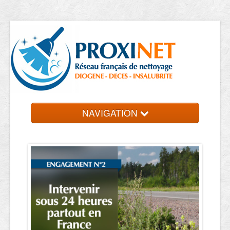
NAVIGATION
Accueil
Trouver un professionnel
Contact et devis