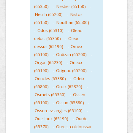
(65350)
-
Nestier (65150)
-
Neuilh (65200)
-
Nistos
(65150)
-
Nouilhan (65500)
-
Odos (65310)
-
Oleac-
debat (65350)
-
Oleac-
dessus (65190)
-
Omex
(65100)
-
Ordizan (65200)
-
Organ (65230)
-
Orieux
(65190)
-
Orignac (65200)
-
Orincles (65380)
-
Orleix
(65800)
-
Oroix (65320)
-
Osmets (65350)
-
Ossen
(65100)
-
Ossun (65380)
-
Ossun-ez-angles (65100)
-
Oueilloux (65190)
-
Ourde
(65370)
-
Ourdis-cotdoussan