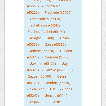
(65560)
-
Fontrailles
(65220)
-
Frechede (65220)
-
Frechendets (65130)
-
Frechet-aure (65240)
-
Frechou-frechet (65190)
-
Gaillagos (65400)
-
Galan
(65330)
-
Galez (65330)
-
Garderes (65320)
-
Gaudent
(65370)
-
Gaussan (65670)
-
Gavarnie (65120)
-
Gayan
(65320)
-
Gazave (65250)
-
Gazost (65100)
-
Gedre
(65120)
-
Gembrie (65370)
-
Generest (65150)
-
Genos
(65240)
-
Gensac (65140)
-
Ger (65100)
-
Gerde