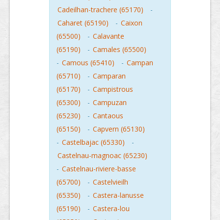
Cadeilhan-trachere (65170)
-
Caharet (65190)
-
Caixon
(65500)
-
Calavante
(65190)
-
Camales (65500)
-
Camous (65410)
-
Campan
(65710)
-
Camparan
(65170)
-
Campistrous
(65300)
-
Campuzan
(65230)
-
Cantaous
(65150)
-
Capvern (65130)
-
Castelbajac (65330)
-
Castelnau-magnoac (65230)
-
Castelnau-riviere-basse
(65700)
-
Castelvieilh
(65350)
-
Castera-lanusse
(65190)
-
Castera-lou