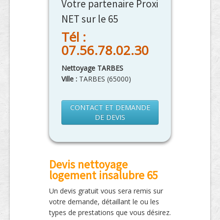
Votre partenaire Proxi
NET sur le 65
Tél :
07.56.78.02.30
Nettoyage TARBES
Ville :
TARBES
(
65000
)
CONTACT ET DEMANDE
DE DEVIS
Devis nettoyage
logement insalubre 65
Un devis gratuit vous sera remis sur
votre demande, détaillant le ou les
types de prestations que vous désirez.