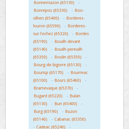
Bonnemazon (65130)
-
Bonrepos (65330)
-
Boo-
silhen (65400)
-
Borderes-
louron (65590)
-
Borderes-
sur-l'echez (65320)
-
Bordes
(65190)
-
Bouilh-devant
(65140)
-
Bouilh-pereuilh
(65350)
-
Boulin (65350)
-
Bourg-de-bigorre (65130)
-
Bourisp (65170)
-
Bourreac
(65100)
-
Bours (65460)
-
Bramevaque (65370)
-
Bugard (65220)
-
Bulan
(65130)
-
Bun (65400)
-
Burg (65190)
-
Buzon
(65140)
-
Cabanac (65350)
-
Cadeac (65240)
-