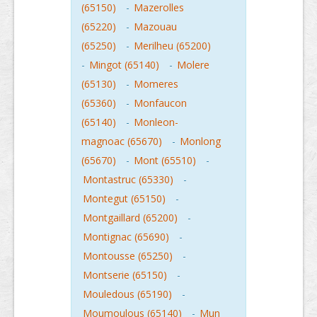
(65150)
-
Mazerolles
(65220)
-
Mazouau
(65250)
-
Merilheu (65200)
-
Mingot (65140)
-
Molere
(65130)
-
Momeres
(65360)
-
Monfaucon
(65140)
-
Monleon-
magnoac (65670)
-
Monlong
(65670)
-
Mont (65510)
-
Montastruc (65330)
-
Montegut (65150)
-
Montgaillard (65200)
-
Montignac (65690)
-
Montousse (65250)
-
Montserie (65150)
-
Mouledous (65190)
-
Moumoulous (65140)
-
Mun