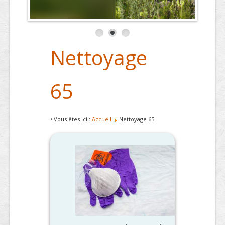
Nettoyage
65
• Vous êtes ici :
Accueil
Nettoyage 65