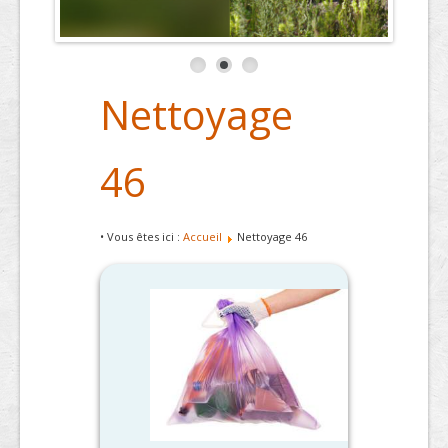
Nettoyage
46
• Vous êtes ici :
Accueil
Nettoyage 46