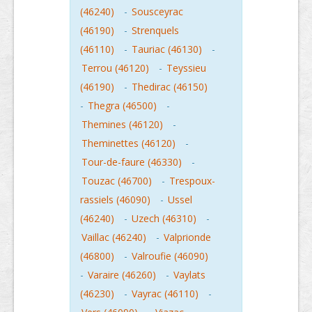
(46240)
-
Sousceyrac
(46190)
-
Strenquels
(46110)
-
Tauriac (46130)
-
Terrou (46120)
-
Teyssieu
(46190)
-
Thedirac (46150)
-
Thegra (46500)
-
Themines (46120)
-
Theminettes (46120)
-
Tour-de-faure (46330)
-
Touzac (46700)
-
Trespoux-
rassiels (46090)
-
Ussel
(46240)
-
Uzech (46310)
-
Vaillac (46240)
-
Valprionde
(46800)
-
Valroufie (46090)
-
Varaire (46260)
-
Vaylats
(46230)
-
Vayrac (46110)
-