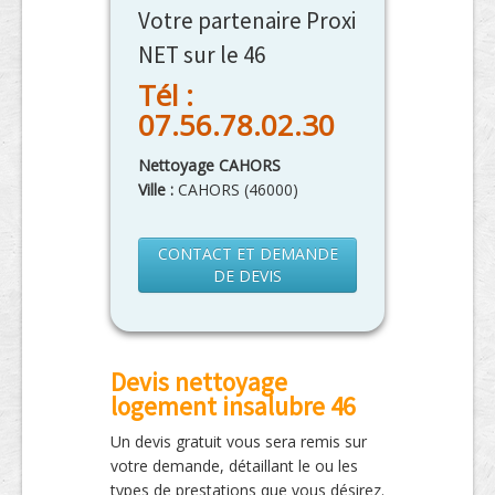
Votre partenaire Proxi
NET sur le 46
Tél :
07.56.78.02.30
Nettoyage CAHORS
Ville :
CAHORS
(
46000
)
CONTACT ET DEMANDE
DE DEVIS
Devis nettoyage
logement insalubre 46
Un devis gratuit vous sera remis sur
votre demande, détaillant le ou les
types de prestations que vous désirez.