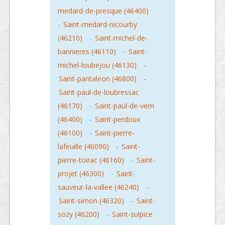
medard-de-presque (46400)
-
Saint-medard-nicourby
(46210)
-
Saint-michel-de-
bannieres (46110)
-
Saint-
michel-loubejou (46130)
-
Saint-pantaleon (46800)
-
Saint-paul-de-loubressac
(46170)
-
Saint-paul-de-vern
(46400)
-
Saint-perdoux
(46100)
-
Saint-pierre-
lafeuille (46090)
-
Saint-
pierre-toirac (46160)
-
Saint-
projet (46300)
-
Saint-
sauveur-la-vallee (46240)
-
Saint-simon (46320)
-
Saint-
sozy (46200)
-
Saint-sulpice