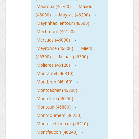
Mauroux (46700)
-
Maxou
(46090)
-
Mayrac (46200)
-
Mayrinhac-lentour (46500)
-
Mechmont (46150)
-
Mercues (46090)
-
Meyronne (46200)
-
Miers
(46500)
-
Milhac (46300)
-
Molieres (46120)
-
Montamel (46310)
-
Montbrun (46160)
-
Montcabrier (46700)
-
Montclera (46250)
-
Montcuq (46800)
-
Montdoumerc (46230)
-
Montet-et-bouxal (46210)
-
Montfaucon (46240)
-