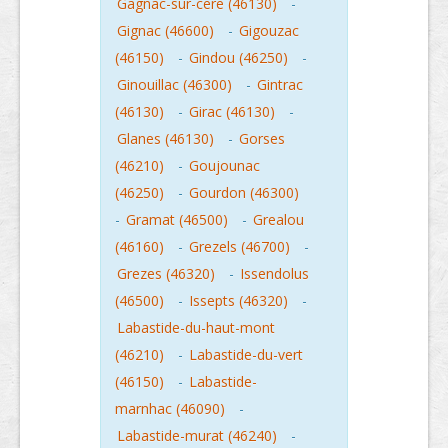
Gagnac-sur-cere (46130)
-
Gignac (46600)
-
Gigouzac
(46150)
-
Gindou (46250)
-
Ginouillac (46300)
-
Gintrac
(46130)
-
Girac (46130)
-
Glanes (46130)
-
Gorses
(46210)
-
Goujounac
(46250)
-
Gourdon (46300)
-
Gramat (46500)
-
Grealou
(46160)
-
Grezels (46700)
-
Grezes (46320)
-
Issendolus
(46500)
-
Issepts (46320)
-
Labastide-du-haut-mont
(46210)
-
Labastide-du-vert
(46150)
-
Labastide-
marnhac (46090)
-
Labastide-murat (46240)
-