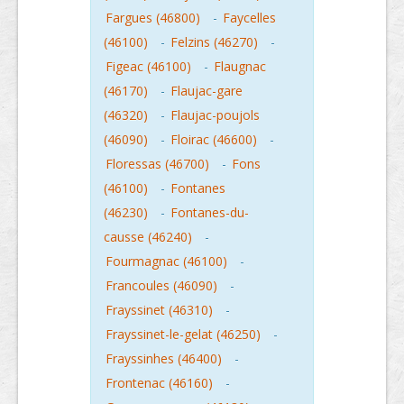
Fargues (46800)
-
Faycelles
(46100)
-
Felzins (46270)
-
Figeac (46100)
-
Flaugnac
(46170)
-
Flaujac-gare
(46320)
-
Flaujac-poujols
(46090)
-
Floirac (46600)
-
Floressas (46700)
-
Fons
(46100)
-
Fontanes
(46230)
-
Fontanes-du-
causse (46240)
-
Fourmagnac (46100)
-
Francoules (46090)
-
Frayssinet (46310)
-
Frayssinet-le-gelat (46250)
-
Frayssinhes (46400)
-
Frontenac (46160)
-