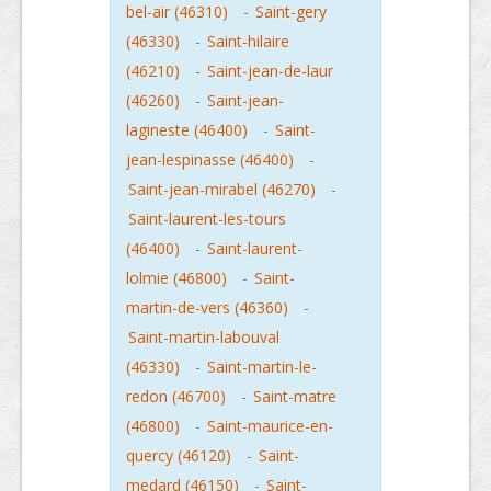
bel-air (46310)
-
Saint-gery
(46330)
-
Saint-hilaire
(46210)
-
Saint-jean-de-laur
(46260)
-
Saint-jean-
lagineste (46400)
-
Saint-
jean-lespinasse (46400)
-
Saint-jean-mirabel (46270)
-
Saint-laurent-les-tours
(46400)
-
Saint-laurent-
lolmie (46800)
-
Saint-
martin-de-vers (46360)
-
Saint-martin-labouval
(46330)
-
Saint-martin-le-
redon (46700)
-
Saint-matre
(46800)
-
Saint-maurice-en-
quercy (46120)
-
Saint-
medard (46150)
-
Saint-