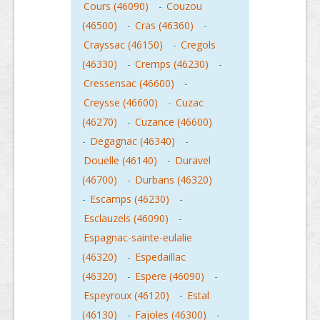
Cours (46090)
-
Couzou
(46500)
-
Cras (46360)
-
Crayssac (46150)
-
Cregols
(46330)
-
Cremps (46230)
-
Cressensac (46600)
-
Creysse (46600)
-
Cuzac
(46270)
-
Cuzance (46600)
-
Degagnac (46340)
-
Douelle (46140)
-
Duravel
(46700)
-
Durbans (46320)
-
Escamps (46230)
-
Esclauzels (46090)
-
Espagnac-sainte-eulalie
(46320)
-
Espedaillac
(46320)
-
Espere (46090)
-
Espeyroux (46120)
-
Estal
(46130)
-
Fajoles (46300)
-