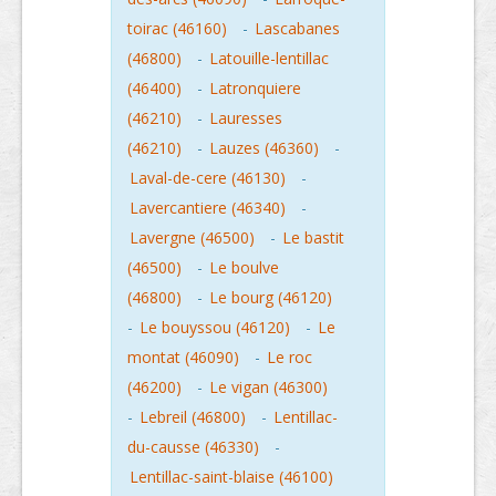
toirac (46160)
-
Lascabanes
(46800)
-
Latouille-lentillac
(46400)
-
Latronquiere
(46210)
-
Lauresses
(46210)
-
Lauzes (46360)
-
Laval-de-cere (46130)
-
Lavercantiere (46340)
-
Lavergne (46500)
-
Le bastit
(46500)
-
Le boulve
(46800)
-
Le bourg (46120)
-
Le bouyssou (46120)
-
Le
montat (46090)
-
Le roc
(46200)
-
Le vigan (46300)
-
Lebreil (46800)
-
Lentillac-
du-causse (46330)
-
Lentillac-saint-blaise (46100)