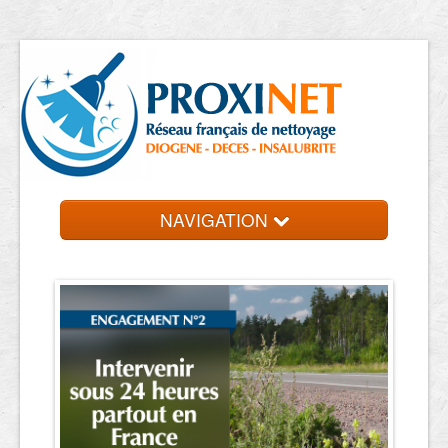
NAVIGATION
Accueil
Trouver un professionnel
Contact et devis