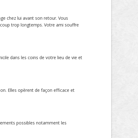
age chez lui avant son retour. Vous
ucoup trop longtemps. Votre ami souffre
cile dans les coins de votre lieu de vie et
on. Elles opèrent de façon efficace et
logements possibles notamment les