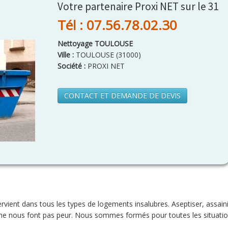
Votre partenaire Proxi NET sur le 31
Tél : 07.56.78.02.30
Nettoyage TOULOUSE
Ville :
TOULOUSE
(
31000
)
Société :
PROXI NET
CONTACT ET DEMANDE DE DEVIS
rvient dans tous les types de logements insalubres. Aseptiser, assaini
ne nous font pas peur. Nous sommes formés pour toutes les situatio