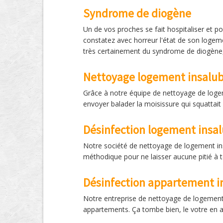
Syndrome de diogène
Un de vos proches se fait hospitaliser et p
constatez avec horreur l'état de son loge
très certainement du syndrome de diogène
Nettoyage logement insalub
Grâce à notre équipe de nettoyage de logemen
envoyer balader la moisissure qui squattait 
Désinfection logement insal
Notre société de nettoyage de logement insa
méthodique pour ne laisser aucune pitié à t
Désinfection appartement in
Notre entreprise de nettoyage de logement 
appartements. Ça tombe bien, le votre en a 