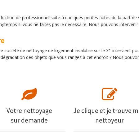
fection de professionnel suite à quelques petites fuites de la part d
ongtemps si vous ne faites pas le nécessaire. Nous pouvons intervenir
re
e société de nettoyage de logement insalubre sur le 31 intervient po
a dégradation des objets que vous rangez à cet endroit ? Nous pouvon
Votre nettoyage
Je clique et je trouve 
sur demande
nettoyeur