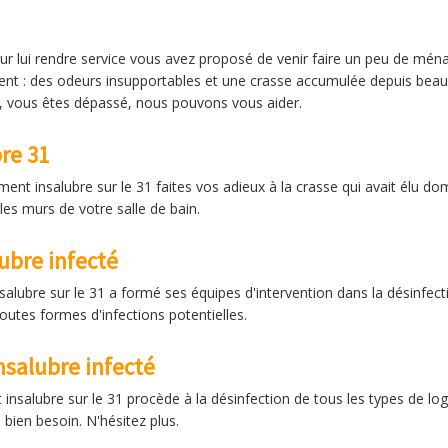
our lui rendre service vous avez proposé de venir faire un peu de mén
ment : des odeurs insupportables et une crasse accumulée depuis bea
, vous êtes dépassé, nous pouvons vous aider.
re 31
t insalubre sur le 31 faites vos adieux à la crasse qui avait élu domi
les murs de votre salle de bain.
ubre infecté
lubre sur le 31 a formé ses équipes d'intervention dans la désinfecti
outes formes d'infections potentielles.
salubre infecté
insalubre sur le 31 procède à la désinfection de tous les types de 
bien besoin. N'hésitez plus.