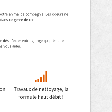
e votre animal de compagnie. Les odeurs ne
 dans ce genre de cas.
ur désinfecter votre garage qui présente
s vous aider.
mon
Travaux de nettoyage, la
formule haut débit !