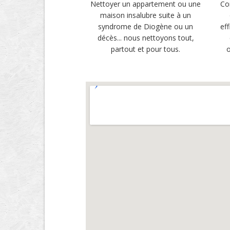
Nettoyer un appartement ou une
Co
maison insalubre suite à un
syndrome de Diogène ou un
ef
décès... nous nettoyons tout,
partout et pour tous.
o