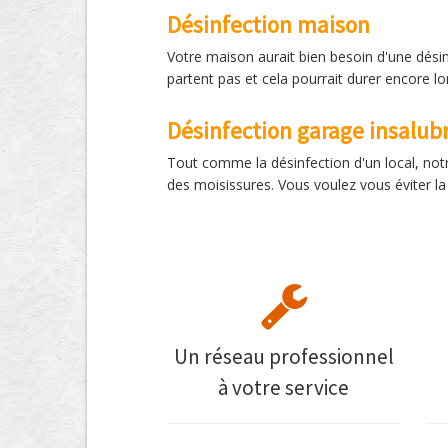
Désinfection maison
Votre maison aurait bien besoin d'une désin
partent pas et cela pourrait durer encore l
Désinfection garage insalub
Tout comme la désinfection d'un local, notr
des moisissures. Vous voulez vous éviter l
Un réseau professionnel
à votre service