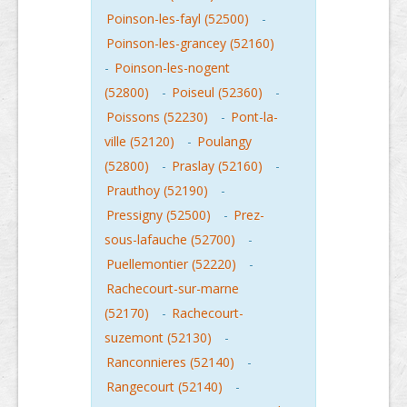
Poinson-les-fayl (52500)
-
Poinson-les-grancey (52160)
-
Poinson-les-nogent
(52800)
-
Poiseul (52360)
-
Poissons (52230)
-
Pont-la-
ville (52120)
-
Poulangy
(52800)
-
Praslay (52160)
-
Prauthoy (52190)
-
Pressigny (52500)
-
Prez-
sous-lafauche (52700)
-
Puellemontier (52220)
-
Rachecourt-sur-marne
(52170)
-
Rachecourt-
suzemont (52130)
-
Ranconnieres (52140)
-
Rangecourt (52140)
-