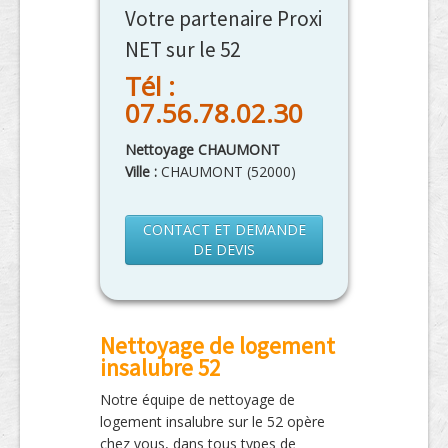
Votre partenaire Proxi
NET sur le 52
Tél :
07.56.78.02.30
Nettoyage CHAUMONT
Ville :
CHAUMONT
(
52000
)
CONTACT ET DEMANDE
DE DEVIS
Nettoyage de logement
insalubre 52
Notre équipe de nettoyage de
logement insalubre sur le 52 opère
chez vous, dans tous types de