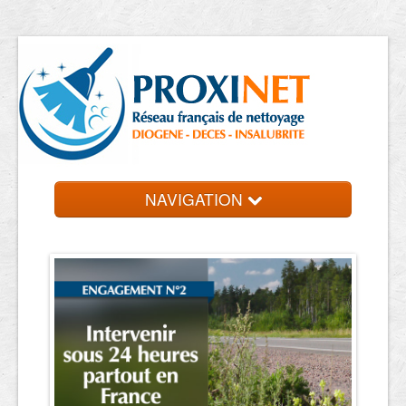
NAVIGATION
Accueil
Trouver un professionnel
Contact et devis