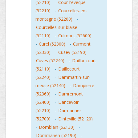
(52210)
-
Cour-l'eveque
(52210)
-
Courcelles-en-
montagne (52200)
-
Courcelles-sur-blaise
(52110)
-
Culmont (52600)
-
Curel (52300)
-
Curmont
(52330)
-
Cusey (52190)
-
Cuves (52240)
-
Daillancourt
(52110)
-
Daillecourt
(52240)
-
Dammartin-sur-
meuse (52140)
-
Dampierre
(52360)
-
Damremont
(52400)
-
Dancevoir
(52210)
-
Darmannes
(52700)
-
Dinteville (52120)
-
Domblain (52130)
-
Dommarien (52190)
-