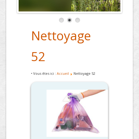
Nettoyage
52
• Vous êtes ici :
Accueil
Nettoyage 52