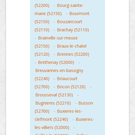
(52200)
-
Bourg-sainte-
marie (52150)
-
Bourmont
(52150)
-
Bouzancourt
(52110)
-
Brachay (52110)
-
Brainville-sur-meuse
(52150)
-
Braux-le-chatel
(52120)
-
Brennes (52200)
-
Brethenay (52000)
-
Breuvannes-en-bassigny
(52240)
-
Briaucourt
(52700)
-
Bricon (52120)
-
Brousseval (52130)
-
Bugnieres (52210)
-
Busson
(52700)
-
Buxieres-les-
clefmont (52240)
-
Buxieres-
les-villiers (52000)
-