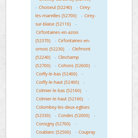
-
Choiseul (52240)
-
Cirey-
les-mareilles (52700)
-
Cirey-
sur-blaise (52110)
-
Cirfontaines-en-azois
(52370)
-
Cirfontaines-en-
ornois (52230)
-
Clefmont
(52240)
-
Clinchamp
(52700)
-
Cohons (52600)
-
Coiffy-le-bas (52400)
-
Coiffy-le-haut (52400)
-
Colmier-le-bas (52160)
-
Colmier-le-haut (52160)
-
Colombey-les-deux-eglises
(52330)
-
Condes (52000)
-
Consigny (52700)
-
Coublanc (52500)
-
Coupray