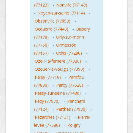
(77123)
-
Nonville (77140)
-
Noyen-sur-seine (77114)
-
Obsonville (77890)
-
Ocquerre (77440)
-
Oissery
(77178)
-
Orly-sur-morin
(77750)
-
Ormesson
(77167)
-
Othis (77280)
-
Ozoir-la-ferriere (77330)
-
Ozouer-le-voulgis (77390)
-
Paley (77710)
-
Pamfou
(77830)
-
Paroy (77520)
-
Passy-sur-seine (77480)
-
Pecy (77970)
-
Penchard
(77124)
-
Perthes (77930)
-
Pezarches (77131)
-
Pierre-
levee (77580)
-
Poigny