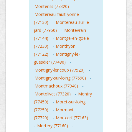
Montenils (77320)
-
Montereau-fault-yonne
(77130)
-
Montereau-sur-le-
jard (77950)
-
Montevrain
(77144)
-
Montge-en-goele
(77230)
-
Monthyon
(77122)
-
Montigny-le-
guesdier (77480)
-
Montigny-lencoup (77520)
-
Montigny-sur-loing (77690)
-
Montmachoux (77940)
-
Montolivet (77320)
-
Montry
(77450)
-
Moret-sur-loing
(77250)
-
Mormant
(77720)
-
Mortcerf (77163)
-
Mortery (77160)
-