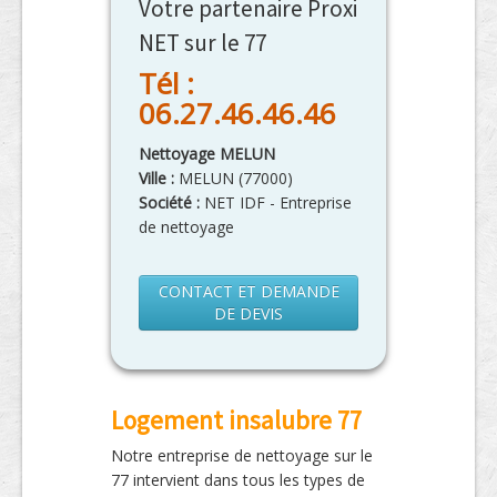
Votre partenaire Proxi
NET sur le 77
Tél :
06.27.46.46.46
Nettoyage MELUN
Ville :
MELUN
(
77000
)
Société :
NET IDF - Entreprise
de nettoyage
CONTACT ET DEMANDE
DE DEVIS
Logement insalubre 77
Notre entreprise de nettoyage sur le
77 intervient dans tous les types de