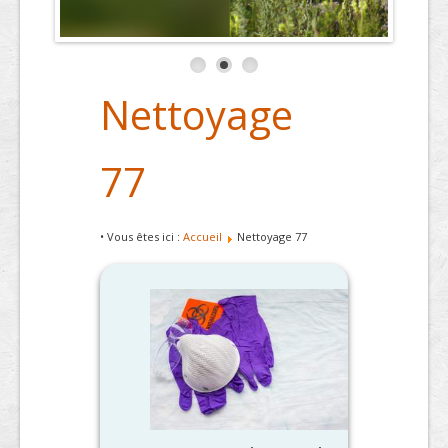
Nettoyage
77
• Vous êtes ici :
Accueil
Nettoyage 77