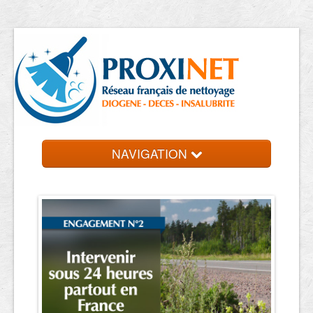
NAVIGATION
Accueil
Trouver un professionnel
Contact et devis