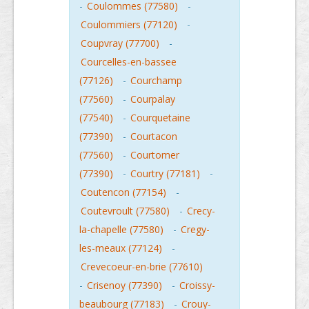
-
Coulommes (77580)
-
Coulommiers (77120)
-
Coupvray (77700)
-
Courcelles-en-bassee
(77126)
-
Courchamp
(77560)
-
Courpalay
(77540)
-
Courquetaine
(77390)
-
Courtacon
(77560)
-
Courtomer
(77390)
-
Courtry (77181)
-
Coutencon (77154)
-
Coutevroult (77580)
-
Crecy-
la-chapelle (77580)
-
Cregy-
les-meaux (77124)
-
Crevecoeur-en-brie (77610)
-
Crisenoy (77390)
-
Croissy-
beaubourg (77183)
-
Crouy-