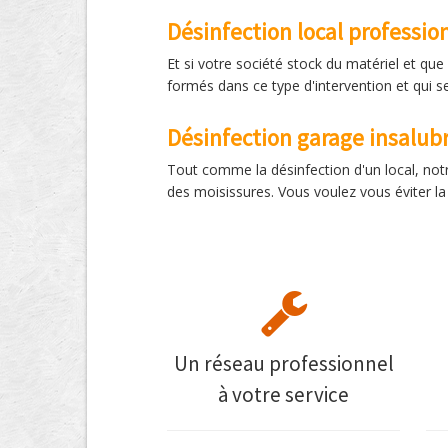
Désinfection local professio
Et si votre société stock du matériel et que
formés dans ce type d'intervention et qui se
Désinfection garage insalub
Tout comme la désinfection d'un local, notr
des moisissures. Vous voulez vous éviter l
Un réseau professionnel
à votre service