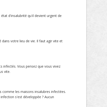
t d'insalubrité qu'il devient urgent de
ns votre lieu de vie. Il faut agir vite et
ts infectés. Vous pensez que vous vivez
s vite.
les comme les maisons insalubres infectées.
 infection s'est développée ? Aucun