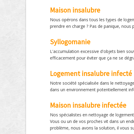
Maison insalubre
Nous opérons dans tous les types de logeme
prendre en charge ? Pas de panique, nous p
Syllogomanie
L'accumulation excessive d'objets bien souve
efficacement pour éviter que ça ne se dégr
Logement insalubre infecté
Notre société spécialisée dans le nettoyag
dans un environnement potentiellement infe
Maison insalubre infectée
Nos spécialistes en nettoyage de logement 
Vous ou un de vos proches vit dans un endro
problème, nous avons la solution, il vous suf