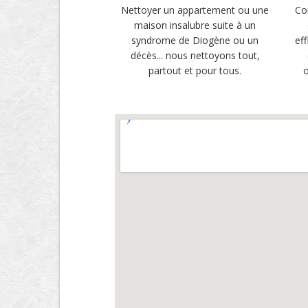
Nettoyer un appartement ou une
Co
maison insalubre suite à un
syndrome de Diogène ou un
ef
décès... nous nettoyons tout,
partout et pour tous.
o