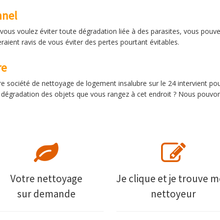
nnel
 vous voulez éviter toute dégradation liée à des parasites, vous pouve
raient ravis de vous éviter des pertes pourtant évitables.
re
e société de nettoyage de logement insalubre sur le 24 intervient po
a dégradation des objets que vous rangez à cet endroit ? Nous pouvon
Votre nettoyage
Je clique et je trouve 
sur demande
nettoyeur