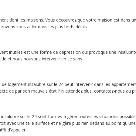
nt dont les maisons. Vous découvrez que votre maison est dans un éta
ouvons vous aider dans les plus brefs délais.
nt inutiles est une forme de dépression qui provoque une insalubrité da
ade et nous pouvons intervenir en ce sens.
e de logement insalubre sur le 24 peut intervenir dans les appartemen
cté de par son mauvais état ? N'attendez plus, contactez-nous au plu
insalubre sur le 24 sont formés à gérer toutes les situations possib
it avec une telle surface et ne gère plus rien dedans au point qu'une
fit d'appeler.