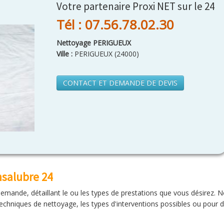
Votre partenaire Proxi NET sur le 24
Tél : 07.56.78.02.30
Nettoyage PERIGUEUX
Ville :
PERIGUEUX
(
24000
)
CONTACT ET DEMANDE DE DEVIS
nsalubre 24
 demande, détaillant le ou les types de prestations que vous désirez.
chniques de nettoyage, les types d'interventions possibles ou pour di