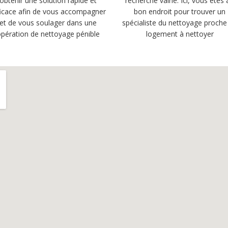
obtenir une solution rapide et
recherche vaine. Ici, vous êtes 
ficace afin de vous accompagner
bon endroit pour trouver un
et de vous soulager dans une
spécialiste du nettoyage proche
pération de nettoyage pénible
logement à nettoyer