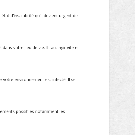
t d'insalubrité qu'il devient urgent de
ns votre lieu de vie. Il faut agir vite et
 votre environnement est infecté. Il se
logements possibles notamment les