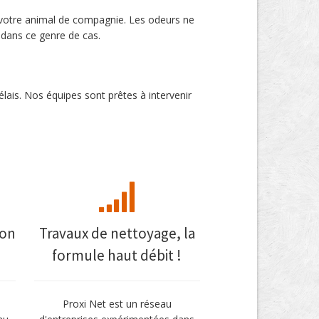
e votre animal de compagnie. Les odeurs ne
 dans ce genre de cas.
lais. Nos équipes sont prêtes à intervenir
mon
Travaux de nettoyage, la
formule haut débit !
Proxi Net est un réseau