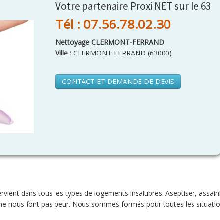
Votre partenaire Proxi NET sur le 63
Tél : 07.56.78.02.30
Nettoyage CLERMONT-FERRAND
Ville :
CLERMONT-FERRAND
(
63000
)
CONTACT ET DEMANDE DE DEVIS
rvient dans tous les types de logements insalubres. Aseptiser, assaini
ne nous font pas peur. Nous sommes formés pour toutes les situatio