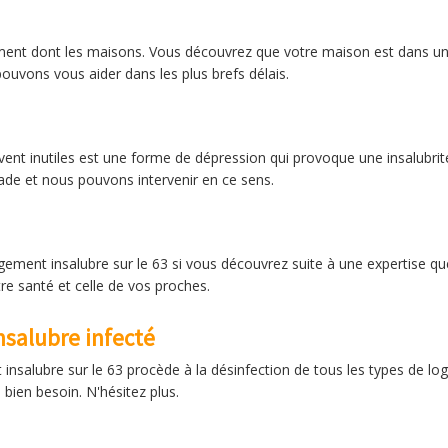
nt dont les maisons. Vous découvrez que votre maison est dans un éta
ouvons vous aider dans les plus brefs délais.
nt inutiles est une forme de dépression qui provoque une insalubrité da
ade et nous pouvons intervenir en ce sens.
ment insalubre sur le 63 si vous découvrez suite à une expertise que
re santé et celle de vos proches.
salubre infecté
insalubre sur le 63 procède à la désinfection de tous les types de 
bien besoin. N'hésitez plus.