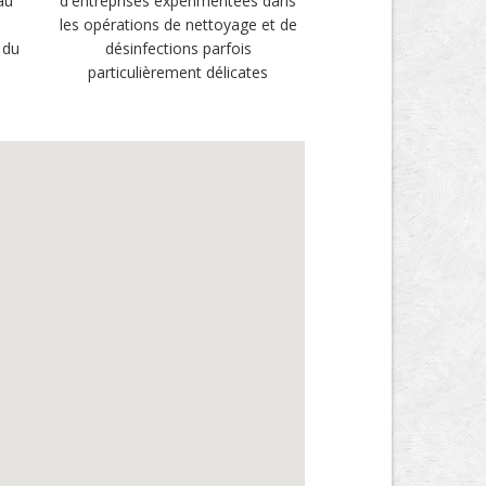
au
d'entreprises expérimentées dans
les opérations de nettoyage et de
 du
désinfections parfois
particulièrement délicates