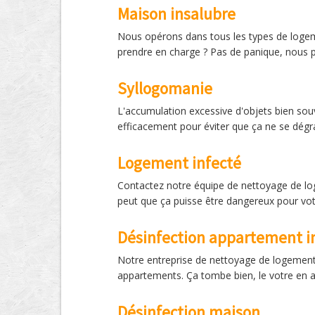
Maison insalubre
Nous opérons dans tous les types de logeme
prendre en charge ? Pas de panique, nous p
Syllogomanie
L'accumulation excessive d'objets bien souve
efficacement pour éviter que ça ne se dégr
Logement infecté
Contactez notre équipe de nettoyage de loge
peut que ça puisse être dangereux pour vot
Désinfection appartement in
Notre entreprise de nettoyage de logement 
appartements. Ça tombe bien, le votre en a 
Désinfection maison