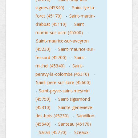
vignes (45340)
-
Saint-lye-la-
foret (45170)
-
Saint-martin-
d'abbat (45110)
-
Saint-
martin-sur-ocre (45500)
-
Saint-maurice-sur-aveyron
(45230)
-
Saint-maurice-sur-
fessard (45700)
-
Saint-
michel (45340)
-
Saint-
peravy-la-colombe (45310)
-
Saint-pere-sur-loire (45600)
-
Saint-pryve-saint-mesmin
(45750)
-
Saint-sigismond
(45310)
-
Sainte-genevieve-
des-bois (45230)
-
Sandillon
(45640)
-
Santeau (45170)
-
Saran (45770)
-
Sceaux-