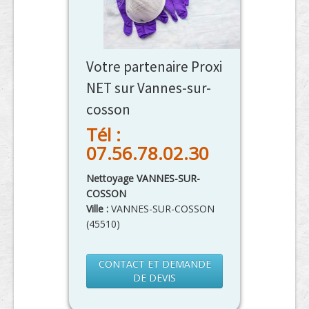
Votre partenaire Proxi
NET sur Vannes-sur-
cosson
Tél :
07.56.78.02.30
Nettoyage VANNES-SUR-
COSSON
Ville :
VANNES-SUR-COSSON
(
45510
)
CONTACT ET DEMANDE
DE DEVIS