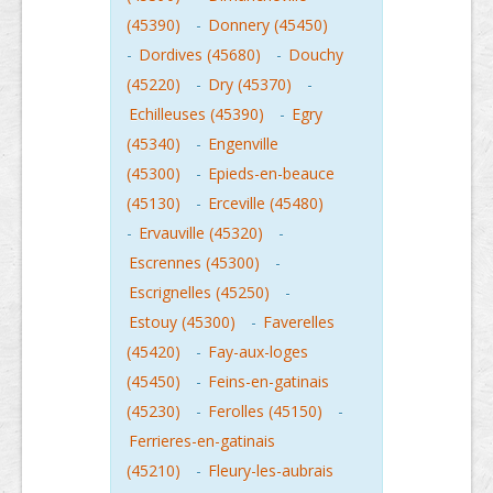
(45390)
-
Donnery (45450)
-
Dordives (45680)
-
Douchy
(45220)
-
Dry (45370)
-
Echilleuses (45390)
-
Egry
(45340)
-
Engenville
(45300)
-
Epieds-en-beauce
(45130)
-
Erceville (45480)
-
Ervauville (45320)
-
Escrennes (45300)
-
Escrignelles (45250)
-
Estouy (45300)
-
Faverelles
(45420)
-
Fay-aux-loges
(45450)
-
Feins-en-gatinais
(45230)
-
Ferolles (45150)
-
Ferrieres-en-gatinais
(45210)
-
Fleury-les-aubrais