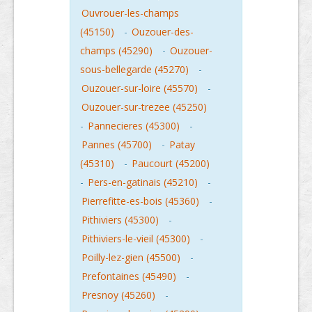
Ouvrouer-les-champs
(45150)
-
Ouzouer-des-
champs (45290)
-
Ouzouer-
sous-bellegarde (45270)
-
Ouzouer-sur-loire (45570)
-
Ouzouer-sur-trezee (45250)
-
Pannecieres (45300)
-
Pannes (45700)
-
Patay
(45310)
-
Paucourt (45200)
-
Pers-en-gatinais (45210)
-
Pierrefitte-es-bois (45360)
-
Pithiviers (45300)
-
Pithiviers-le-vieil (45300)
-
Poilly-lez-gien (45500)
-
Prefontaines (45490)
-
Presnoy (45260)
-