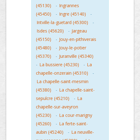
(45130)
-
Ingrannes
(45450)
-
Ingre (45140)
-
Intville-la-guetard (45300)
-
Isdes (45620)
-
Jargeau
(45150)
-
Jouy-en-pithiverais
(45480)
-
Jouy-le-potier
(45370)
-
Juranville (45340)
-
La bussiere (45230)
-
La
chapelle-onzerain (45310)
-
La chapelle-saint-mesmin
(45380)
-
La chapelle-saint-
sepulcre (45210)
-
La
chapelle-sur-aveyron
(45230)
-
La cour-marigny
(45260)
-
La ferte-saint-
aubin (45240)
-
La neuville-