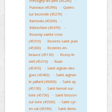
Pressigny-les-pins (45290)
-
Puiseaux (45390)
-
Quiers-
sur-bezonde (45270)
-
Ramoulu (45300)
-
Rebrechien (45470)
-
Rouvray-sainte-croix
(45310)
-
Rouvres-saint-jean
(45300)
-
Rozieres-en-
beauce (45130)
-
Rozoy-le-
vieil (45210)
-
Ruan
(45410)
-
Saint-aignan-des-
gues (45460)
-
Saint-aignan-
le-jaillard (45600)
-
Saint-ay
(45130)
-
Saint-benoit-sur-
loire (45730)
-
Saint-brisson-
sur-loire (45500)
-
Saint-cyr-
en-val (45590)
-
Saint-denis-