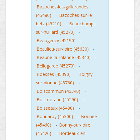
Bazoches-les-gallerandes
(45480)
-
Bazoches-sur-le-
betz (45210)
-
Beauchamps-
sur-huillard (45270)
-
Beaugency (45190)
-
Beaulieu-sur-loire (45630)
-
Beaune-la-rolande (45340)
-
Bellegarde (45270)
-
Boesses (45390)
-
Boigny-
sur-bionne (45760)
-
Boiscommun (45340)
-
Boismorand (45290)
-
Boisseaux (45480)
-
Bondaroy (45300)
-
Bonnee
(45460)
-
Bonny-sur-loire
(45420)
-
Bordeaux-en-