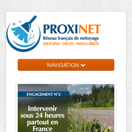
NAVIGATION
Accueil
Trouver un professionnel
Contact et devis