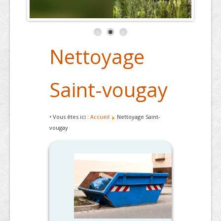
Nettoyage
Saint-vougay
• Vous êtes ici :
Accueil
Nettoyage Saint-
vougay