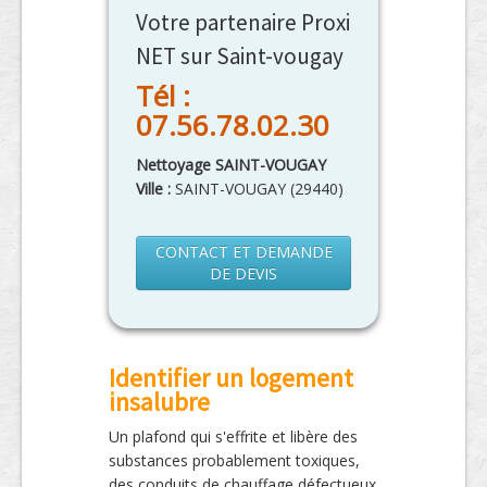
Votre partenaire Proxi
NET sur Saint-vougay
Tél :
07.56.78.02.30
Nettoyage SAINT-VOUGAY
Ville :
SAINT-VOUGAY
(
29440
)
CONTACT ET DEMANDE
DE DEVIS
Identifier un logement
insalubre
Un plafond qui s'effrite et libère des
substances probablement toxiques,
des conduits de chauffage défectueux