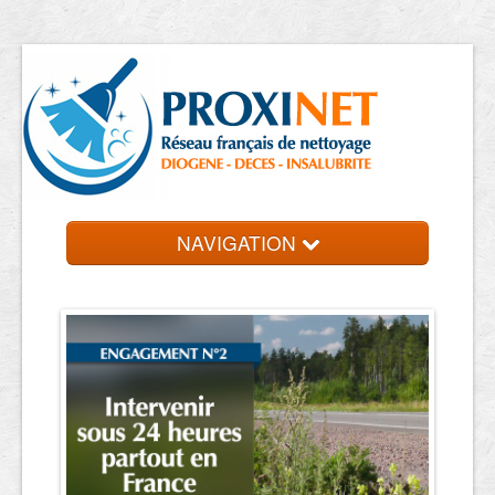
NAVIGATION
Accueil
Trouver un professionnel
Contact et devis