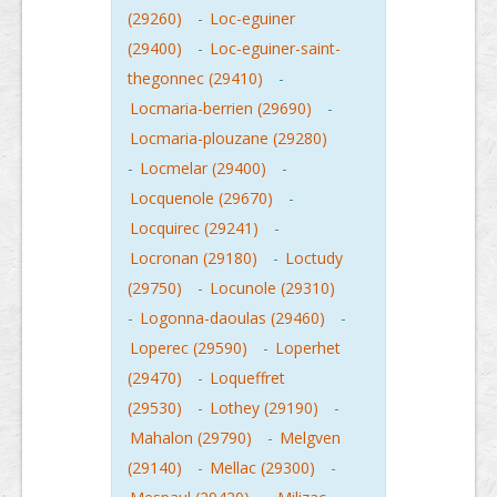
(29260)
-
Loc-eguiner
(29400)
-
Loc-eguiner-saint-
thegonnec (29410)
-
Locmaria-berrien (29690)
-
Locmaria-plouzane (29280)
-
Locmelar (29400)
-
Locquenole (29670)
-
Locquirec (29241)
-
Locronan (29180)
-
Loctudy
(29750)
-
Locunole (29310)
-
Logonna-daoulas (29460)
-
Loperec (29590)
-
Loperhet
(29470)
-
Loqueffret
(29530)
-
Lothey (29190)
-
Mahalon (29790)
-
Melgven
(29140)
-
Mellac (29300)
-