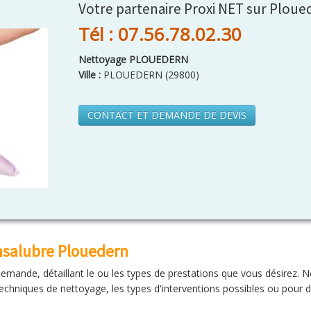
Votre partenaire Proxi NET sur Ploue
Tél : 07.56.78.02.30
Nettoyage PLOUEDERN
Ville :
PLOUEDERN
(
29800
)
CONTACT ET DEMANDE DE DEVIS
nsalubre Plouedern
 demande, détaillant le ou les types de prestations que vous désirez.
chniques de nettoyage, les types d'interventions possibles ou pour di