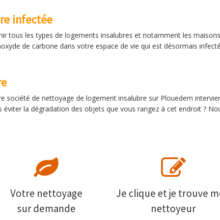
re infectée
nir tous les types de logements insalubres et notamment les maisons
oxyde de carbone dans votre espace de vie qui est désormais infect
re
re société de nettoyage de logement insalubre sur Plouedern intervien
 éviter la dégradation des objets que vous rangez à cet endroit ? No
Votre nettoyage
Je clique et je trouve 
sur demande
nettoyeur