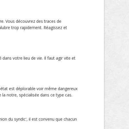
re. Vous découvrez des traces de
salubre trop rapidement. Réagissez et
ns votre lieu de vie. Il faut agir vite et
n état est déplorable voir même dangereux
la notre, spécialisée dans ce type cas.
ion du syndic', il est convenu que chacun