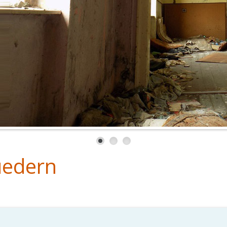
uedern