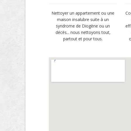
Nettoyer un appartement ou une
Co
maison insalubre suite à un
syndrome de Diogène ou un
ef
décès... nous nettoyons tout,
partout et pour tous.
o