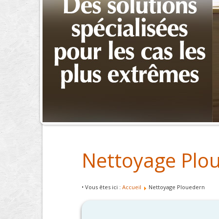
Nettoyage Plo
• Vous êtes ici :
Accueil
Nettoyage Plouedern