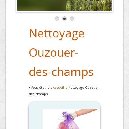
Nettoyage
Ouzouer-
des-champs
• Vous êtes ici :
Accueil
Nettoyage Ouzouer-
des-champs