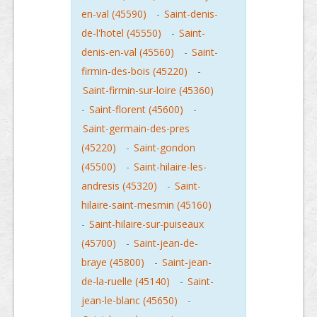
en-val (45590)
-
Saint-denis-
de-l'hotel (45550)
-
Saint-
denis-en-val (45560)
-
Saint-
firmin-des-bois (45220)
-
Saint-firmin-sur-loire (45360)
-
Saint-florent (45600)
-
Saint-germain-des-pres
(45220)
-
Saint-gondon
(45500)
-
Saint-hilaire-les-
andresis (45320)
-
Saint-
hilaire-saint-mesmin (45160)
-
Saint-hilaire-sur-puiseaux
(45700)
-
Saint-jean-de-
braye (45800)
-
Saint-jean-
de-la-ruelle (45140)
-
Saint-
jean-le-blanc (45650)
-