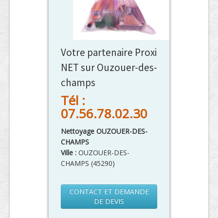
Votre partenaire Proxi
NET sur Ouzouer-des-
champs
Tél :
07.56.78.02.30
Nettoyage OUZOUER-DES-
CHAMPS
Ville :
OUZOUER-DES-
CHAMPS
(
45290
)
CONTACT ET DEMANDE
DE DEVIS