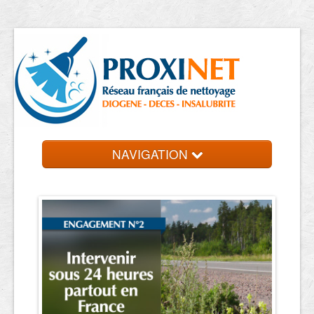
NAVIGATION
Accueil
Trouver un professionnel
Contact et devis