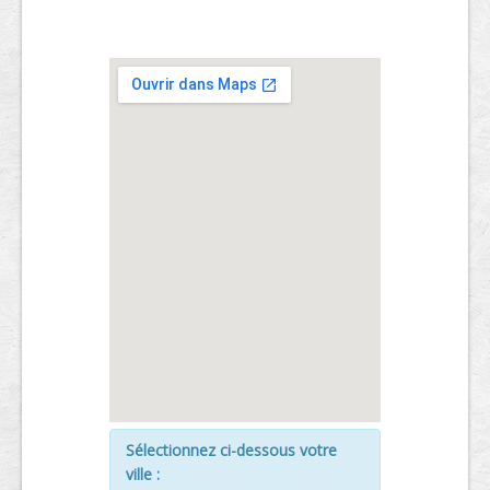
Sélectionnez ci-dessous votre
ville :