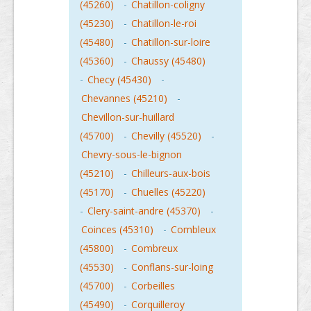
(45260)
-
Chatillon-coligny
(45230)
-
Chatillon-le-roi
(45480)
-
Chatillon-sur-loire
(45360)
-
Chaussy (45480)
-
Checy (45430)
-
Chevannes (45210)
-
Chevillon-sur-huillard
(45700)
-
Chevilly (45520)
-
Chevry-sous-le-bignon
(45210)
-
Chilleurs-aux-bois
(45170)
-
Chuelles (45220)
-
Clery-saint-andre (45370)
-
Coinces (45310)
-
Combleux
(45800)
-
Combreux
(45530)
-
Conflans-sur-loing
(45700)
-
Corbeilles
(45490)
-
Corquilleroy