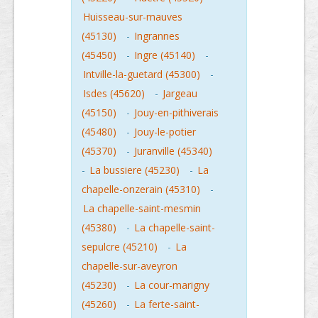
Huisseau-sur-mauves
(45130)
-
Ingrannes
(45450)
-
Ingre (45140)
-
Intville-la-guetard (45300)
-
Isdes (45620)
-
Jargeau
(45150)
-
Jouy-en-pithiverais
(45480)
-
Jouy-le-potier
(45370)
-
Juranville (45340)
-
La bussiere (45230)
-
La
chapelle-onzerain (45310)
-
La chapelle-saint-mesmin
(45380)
-
La chapelle-saint-
sepulcre (45210)
-
La
chapelle-sur-aveyron
(45230)
-
La cour-marigny
(45260)
-
La ferte-saint-