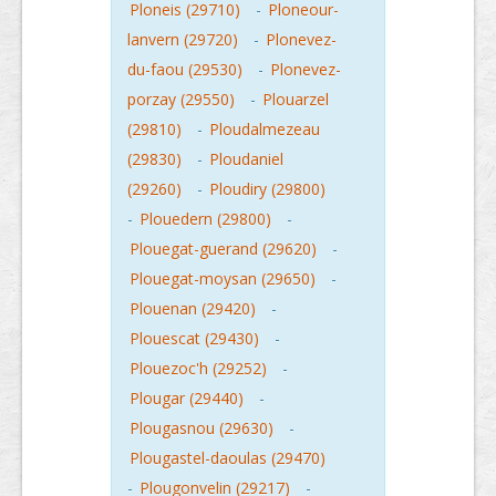
Ploneis (29710)
-
Ploneour-
lanvern (29720)
-
Plonevez-
du-faou (29530)
-
Plonevez-
porzay (29550)
-
Plouarzel
(29810)
-
Ploudalmezeau
(29830)
-
Ploudaniel
(29260)
-
Ploudiry (29800)
-
Plouedern (29800)
-
Plouegat-guerand (29620)
-
Plouegat-moysan (29650)
-
Plouenan (29420)
-
Plouescat (29430)
-
Plouezoc'h (29252)
-
Plougar (29440)
-
Plougasnou (29630)
-
Plougastel-daoulas (29470)
-
Plougonvelin (29217)
-