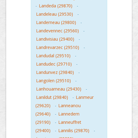
-
Landeda (29870)
-
Landeleau (29530)
-
Landerneau (29800)
-
Landevennec (29560)
-
Landivisiau (29400)
-
Landrevarzec (29510)
-
Landudal (29510)
-
Landudec (29710)
-
Landunvez (29840)
-
Langolen (29510)
-
Lanhouarneau (29430)
-
Lanildut (29840)
-
Lanmeur
(29620)
-
Lanneanou
(29640)
-
Lannedern
(29190)
-
Lanneuffret
(29400)
-
Lannilis (29870)
-