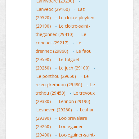
Lanrivoare (29290)
-
Lanveoc (29160)
-
Laz
(29520)
-
Le cloitre-pleyben
(29190)
-
Le cloitre-saint-
thegonnec (29410)
-
Le
conquet (29217)
-
Le
drennec (29860)
-
Le faou
(29590)
-
Le folgoet
(29260)
-
Le juch (29100)
-
Le ponthou (29650)
-
Le
relecq-kerhuon (29480)
-
Le
trehou (29450)
-
Le trevoux
(29380)
-
Lennon (29190)
-
Lesneven (29260)
-
Leuhan
(29390)
-
Loc-brevalaire
(29260)
-
Loc-eguiner
(29400)
-
Loc-eguiner-saint-