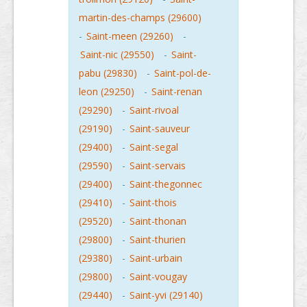
martin-des-champs (29600)
-
Saint-meen (29260)
-
Saint-nic (29550)
-
Saint-
pabu (29830)
-
Saint-pol-de-
leon (29250)
-
Saint-renan
(29290)
-
Saint-rivoal
(29190)
-
Saint-sauveur
(29400)
-
Saint-segal
(29590)
-
Saint-servais
(29400)
-
Saint-thegonnec
(29410)
-
Saint-thois
(29520)
-
Saint-thonan
(29800)
-
Saint-thurien
(29380)
-
Saint-urbain
(29800)
-
Saint-vougay
(29440)
-
Saint-yvi (29140)