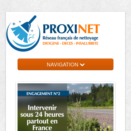
NAVIGATION
Accueil
Trouver un professionnel
Contact et devis