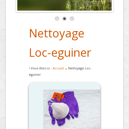
Nettoyage
Loc-eguiner
• Vous êtes ici :
Accueil
Nettoyage Loc-
eguiner