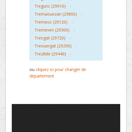
Tregunc (29910)
-
Tremaouezan (29800)
-
Tremeoc (29120)
-
Tremeven (29300)
-
Treogat (29720)
-
Treouergat (29290)
-
Trezilide (29440)
-
ou
cliquez ici pour changer de
département