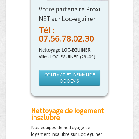
Votre partenaire Proxi
NET sur Loc-eguiner
Tél :
07.56.78.02.30
Nettoyage LOC-EGUINER
Ville :
LOC-EGUINER
(
29400
)
CONTACT ET DEMANDE
DE DEVIS
Nettoyage de logement
insalubre
Nos équipes de nettoyage de
logement insalubre sur Loc-eguiner