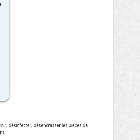
m
nir, désinfecter, désencrasser les pièces de
ns.