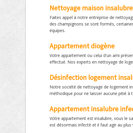
Nettoyage maison insalubre
Faites appel à notre entreprise de nettoyag
des champignons se sont formés, certainem
équipes.
Appartement diogène
Votre appartement ou celui d'un ami présen
effectué. Nos experts en nettoyage de loge
Désinfection logement insal
Notre société de nettoyage de logement insa
méthodique pour ne laisser aucune pitié à t
Appartement insalubre infe
Votre appartement est insalubre, vous le sa
est désormais infecté et il faut agir au plu