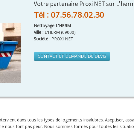
Votre partenaire Proxi NET sur L'her
Tél : 07.56.78.02.30
Nettoyage L'HERM
Ville :
L'HERM
(
09000
)
Société :
PROXI NET
CONTACT ET DEMANDE DE DEVIS
tervient dans tous les types de logements insalubres. Aseptiser, assai
ne nous font pas peur. Nous sommes formés pour toutes les situatio