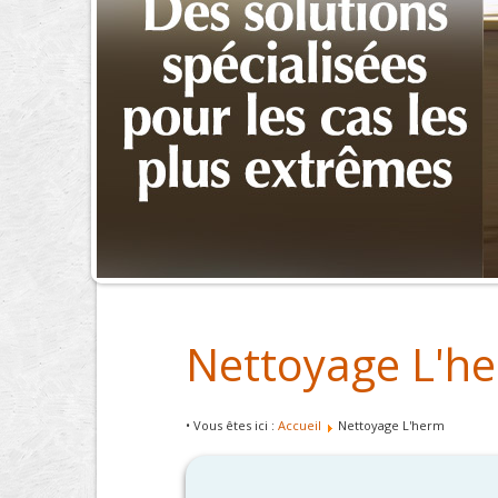
Nettoyage L'h
• Vous êtes ici :
Accueil
Nettoyage L'herm