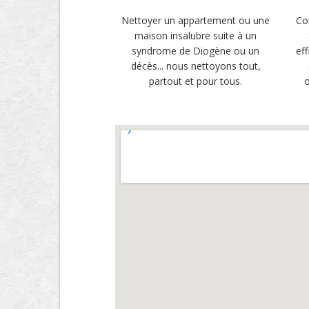
Nettoyer un appartement ou une
Co
maison insalubre suite à un
syndrome de Diogène ou un
ef
décès... nous nettoyons tout,
partout et pour tous.
o