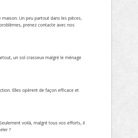
re maison. Un peu partout dans les pièces,
s problèmes, prenez contacte avec nos
artout, un sol crasseux malgré le ménage
tion. Elles opèrent de façon efficace et
Seulement voilà, malgré tous vos efforts, il
eler ?