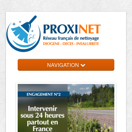
NAVIGATION
Accueil
Trouver un professionnel
Contact et devis