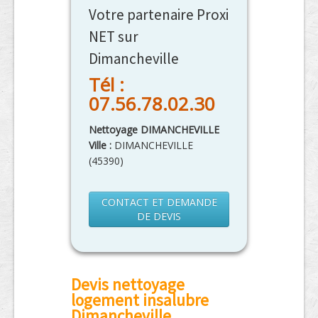
Votre partenaire Proxi
NET sur
Dimancheville
Tél :
07.56.78.02.30
Nettoyage DIMANCHEVILLE
Ville :
DIMANCHEVILLE
(
45390
)
CONTACT ET DEMANDE
DE DEVIS
Devis nettoyage
logement insalubre
Dimancheville