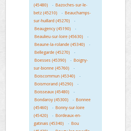
(45480)
-
Bazoches-sur-le-
betz (45210)
-
Beauchamps-
sur-huillard (45270)
-
Beaugency (45190)
-
Beaulieu-sur-loire (45630)
-
Beaune-la-rolande (45340)
-
Bellegarde (45270)
-
Boesses (45390)
-
Boigny-
sur-bionne (45760)
-
Boiscommun (45340)
-
Boismorand (45290)
-
Boisseaux (45480)
-
Bondaroy (45300)
-
Bonnee
(45460)
-
Bonny-sur-loire
(45420)
-
Bordeaux-en-
gatinais (45340)
-
Bou