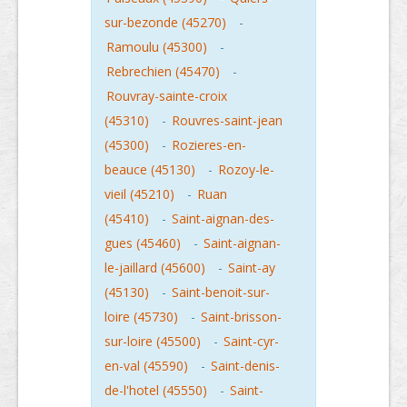
sur-bezonde (45270)
-
Ramoulu (45300)
-
Rebrechien (45470)
-
Rouvray-sainte-croix
(45310)
-
Rouvres-saint-jean
(45300)
-
Rozieres-en-
beauce (45130)
-
Rozoy-le-
vieil (45210)
-
Ruan
(45410)
-
Saint-aignan-des-
gues (45460)
-
Saint-aignan-
le-jaillard (45600)
-
Saint-ay
(45130)
-
Saint-benoit-sur-
loire (45730)
-
Saint-brisson-
sur-loire (45500)
-
Saint-cyr-
en-val (45590)
-
Saint-denis-
de-l'hotel (45550)
-
Saint-