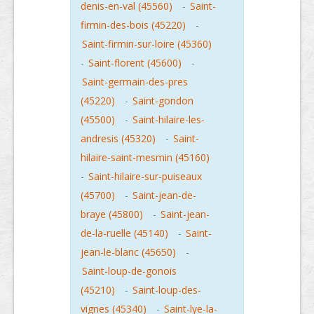
denis-en-val (45560)
-
Saint-
firmin-des-bois (45220)
-
Saint-firmin-sur-loire (45360)
-
Saint-florent (45600)
-
Saint-germain-des-pres
(45220)
-
Saint-gondon
(45500)
-
Saint-hilaire-les-
andresis (45320)
-
Saint-
hilaire-saint-mesmin (45160)
-
Saint-hilaire-sur-puiseaux
(45700)
-
Saint-jean-de-
braye (45800)
-
Saint-jean-
de-la-ruelle (45140)
-
Saint-
jean-le-blanc (45650)
-
Saint-loup-de-gonois
(45210)
-
Saint-loup-des-
vignes (45340)
-
Saint-lye-la-