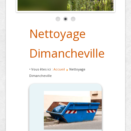
Nettoyage
Dimancheville
• Vous êtes ici :
Accueil
Nettoyage
Dimancheville