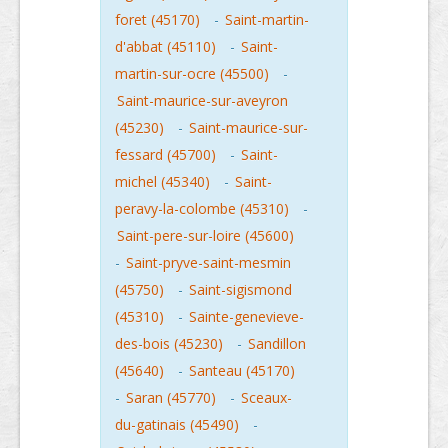
foret (45170)
-
Saint-martin-
d'abbat (45110)
-
Saint-
martin-sur-ocre (45500)
-
Saint-maurice-sur-aveyron
(45230)
-
Saint-maurice-sur-
fessard (45700)
-
Saint-
michel (45340)
-
Saint-
peravy-la-colombe (45310)
-
Saint-pere-sur-loire (45600)
-
Saint-pryve-saint-mesmin
(45750)
-
Saint-sigismond
(45310)
-
Sainte-genevieve-
des-bois (45230)
-
Sandillon
(45640)
-
Santeau (45170)
-
Saran (45770)
-
Sceaux-
du-gatinais (45490)
-