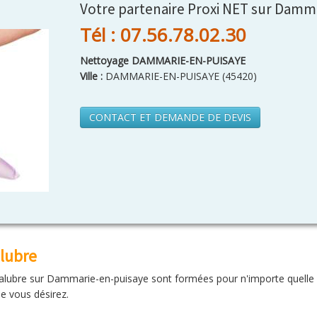
Votre partenaire Proxi NET sur Damm
Tél : 07.56.78.02.30
Nettoyage DAMMARIE-EN-PUISAYE
Ville :
DAMMARIE-EN-PUISAYE
(
45420
)
CONTACT ET DEMANDE DE DEVIS
lubre
ubre sur Dammarie-en-puisaye sont formées pour n'importe quelle inte
ue vous désirez.