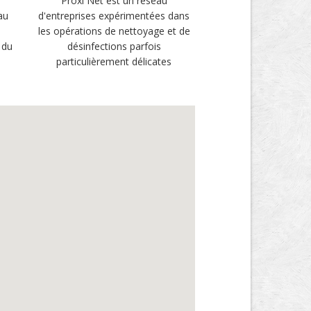
Proxi Net est un réseau
au
d'entreprises expérimentées dans
les opérations de nettoyage et de
 du
désinfections parfois
particulièrement délicates