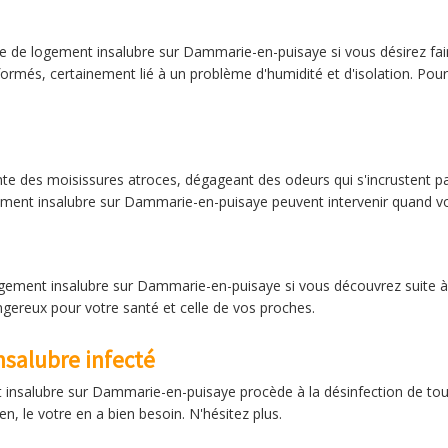
ge de logement insalubre sur Dammarie-en-puisaye si vous désirez fai
ormés, certainement lié à un problème d'humidité et d'isolation. Pou
te des moisissures atroces, dégageant des odeurs qui s'incrustent p
ement insalubre sur Dammarie-en-puisaye peuvent intervenir quand vo
gement insalubre sur Dammarie-en-puisaye si vous découvrez suite 
angereux pour votre santé et celle de vos proches.
salubre infecté
 insalubre sur Dammarie-en-puisaye procède à la désinfection de tou
 le votre en a bien besoin. N'hésitez plus.