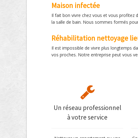
Maison infectée
Il fait bon vivre chez vous et vous profite
la salle de bain. Nous sommes formés pour 
Réhabilitation nettoyage li
Il est impossible de vivre plus longtemps da
vos proches. Notre entreprise peut vous venir
Un réseau professionnel
à votre service