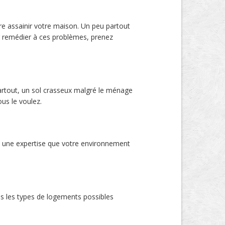
re assainir votre maison. Un peu partout
r remédier à ces problèmes, prenez
artout, un sol crasseux malgré le ménage
us le voulez.
à une expertise que votre environnement
s les types de logements possibles