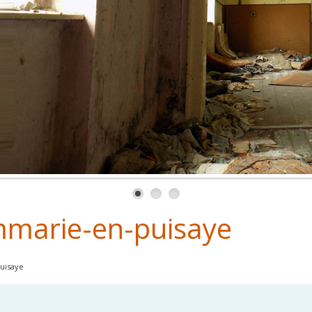
marie-en-puisaye
uisaye