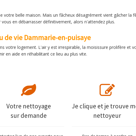
z de votre belle maison. Mais un fâcheux désagrément vient gâcher la
vous en débarrasser définitivement, alors n'attendez plus.
eu de vie Dammarie-en-puisaye
ns votre logement. L'air y est irrespirable, la moisissure prolifère et 
 en aide en réhabilitant ce lieu au plus vite.
Votre nettoyage
Je clique et je trouve 
sur demande
nettoyeur