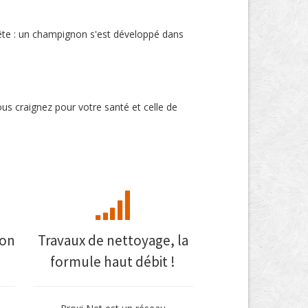
 fête : un champignon s'est développé dans
vous craignez pour votre santé et celle de
mon
Travaux de nettoyage, la
formule haut débit !