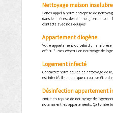
Nettoyage maison insalubre
Faites appel à notre entreprise de nettoya
dans les pièces, des champignons se sont f
contacte avec nos équipes.
Appartement diogène
Votre appartement ou celui d'un ami présen
effectué. Nos experts en nettoyage de log
Logement infecté
Contactez notre équipe de nettoyage de lo
est infecté. Il se peut que ça puisse être d
Désinfection appartement in
Notre entreprise de nettoyage de logement
notamment les appartements. Ça tombe bien,