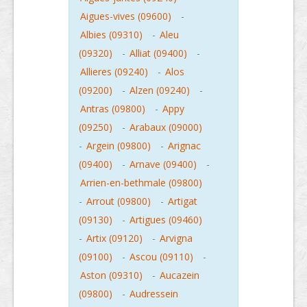
Aigues-vives (09600)
-
Albies (09310)
-
Aleu
(09320)
-
Alliat (09400)
-
Allieres (09240)
-
Alos
(09200)
-
Alzen (09240)
-
Antras (09800)
-
Appy
(09250)
-
Arabaux (09000)
-
Argein (09800)
-
Arignac
(09400)
-
Arnave (09400)
-
Arrien-en-bethmale (09800)
-
Arrout (09800)
-
Artigat
(09130)
-
Artigues (09460)
-
Artix (09120)
-
Arvigna
(09100)
-
Ascou (09110)
-
Aston (09310)
-
Aucazein
(09800)
-
Audressein