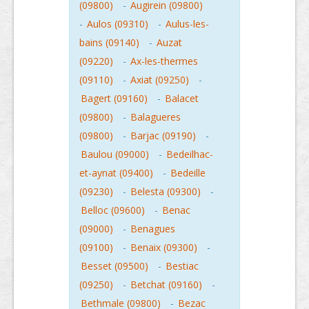
(09800)
-
Augirein (09800)
-
Aulos (09310)
-
Aulus-les-
bains (09140)
-
Auzat
(09220)
-
Ax-les-thermes
(09110)
-
Axiat (09250)
-
Bagert (09160)
-
Balacet
(09800)
-
Balagueres
(09800)
-
Barjac (09190)
-
Baulou (09000)
-
Bedeilhac-
et-aynat (09400)
-
Bedeille
(09230)
-
Belesta (09300)
-
Belloc (09600)
-
Benac
(09000)
-
Benagues
(09100)
-
Benaix (09300)
-
Besset (09500)
-
Bestiac
(09250)
-
Betchat (09160)
-
Bethmale (09800)
-
Bezac