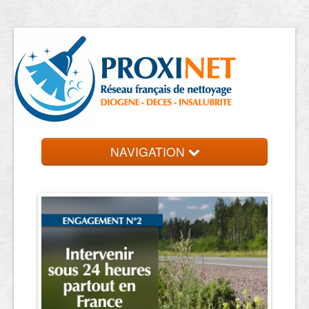
NAVIGATION
Accueil
Trouver un professionnel
Contact et devis