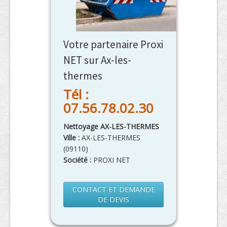
Votre partenaire Proxi
NET sur Ax-les-
thermes
Tél :
07.56.78.02.30
Nettoyage AX-LES-THERMES
Ville :
AX-LES-THERMES
(
09110
)
Société :
PROXI NET
CONTACT ET DEMANDE
DE DEVIS