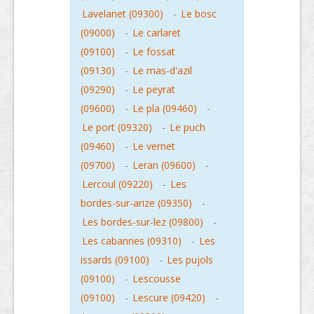
Lavelanet (09300)
-
Le bosc
(09000)
-
Le carlaret
(09100)
-
Le fossat
(09130)
-
Le mas-d'azil
(09290)
-
Le peyrat
(09600)
-
Le pla (09460)
-
Le port (09320)
-
Le puch
(09460)
-
Le vernet
(09700)
-
Leran (09600)
-
Lercoul (09220)
-
Les
bordes-sur-arize (09350)
-
Les bordes-sur-lez (09800)
-
Les cabannes (09310)
-
Les
issards (09100)
-
Les pujols
(09100)
-
Lescousse
(09100)
-
Lescure (09420)
-