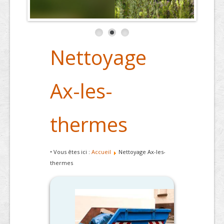
Nettoyage
Ax-les-
thermes
• Vous êtes ici :
Accueil
Nettoyage Ax-les-
thermes