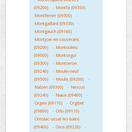
(09200)
-
Montfa (09350)
-
Montferrier (09300)
-
Montgaillard (09330)
-
Montgauch (09160)
-
Montjoie-en-couserans
(09200)
-
Montoulieu
(09000)
-
Montsegur
(09300)
-
Montseron
(09240)
-
Moulin-neuf
(09500)
-
Moulis (09200)
-
Nalzen (09300)
-
Nescus
(09240)
-
Niaux (09400)
-
Orgeix (09110)
-
Orgibet
(09800)
-
Orlu (09110)
-
Ornolac-ussat-les-bains
(09400)
-
Orus (09220)
-